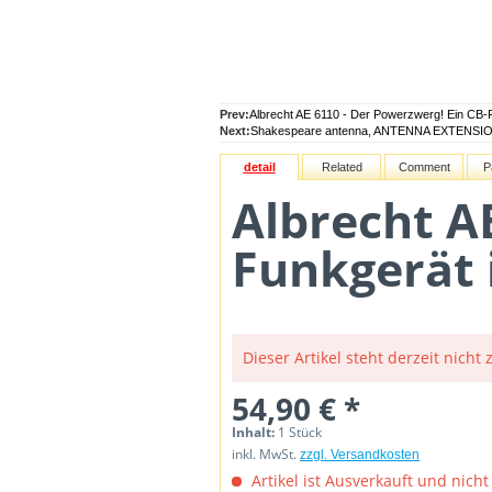
Prev:
Albrecht AE 6110 - Der Powerzwerg! Ein CB-
Next:
Shakespeare antenna, ANTENNA EXTENSI
detail
Related
Comment
P
Albrecht A
Funkgerät 
Dieser Artikel steht derzeit nicht
54,90 € *
Inhalt:
1 Stück
inkl. MwSt.
zzgl. Versandkosten
Artikel ist Ausverkauft und nicht