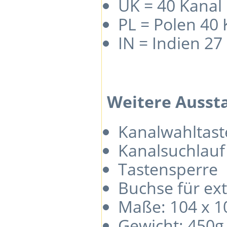
UK = 40 Kanal
PL = Polen 40
IN = Indien 2
Weitere Ausst
Kanalwahltas
Kanalsuchlauf
Tastensperre
Buchse für ex
Maße: 104 x 1
Gewicht: 450g