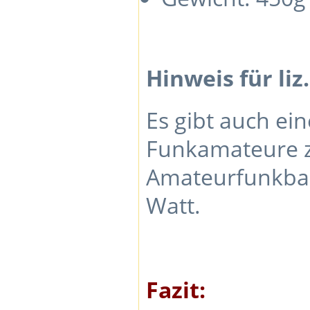
Hinweis für li
Es gibt auch ei
Funkamateure z
Amateurfunkban
Watt.
Fazit: