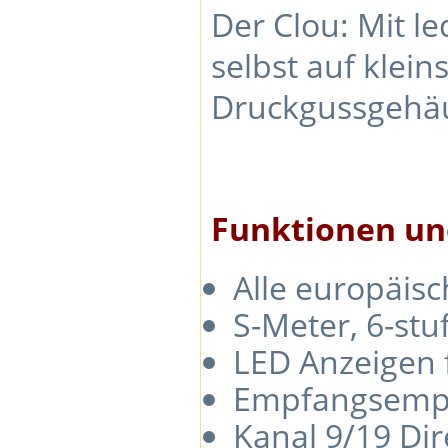
Der Clou: Mit l
selbst auf klei
Druckgussgehäus
Funktionen un
Alle europäis
S-Meter, 6-stu
LED Anzeigen 
Empfangsempfin
Kanal 9/19 Di