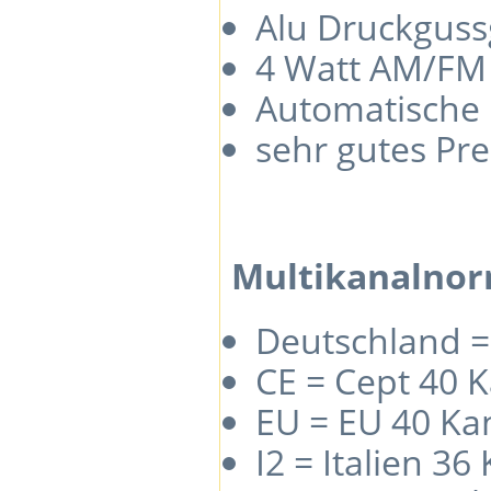
Alu Druckgus
4 Watt AM/FM
Automatische R
sehr gutes Pre
Multikanalnor
Deutschland =
CE = Cept 40 
EU = EU 40 Ka
I2 = Italien 3