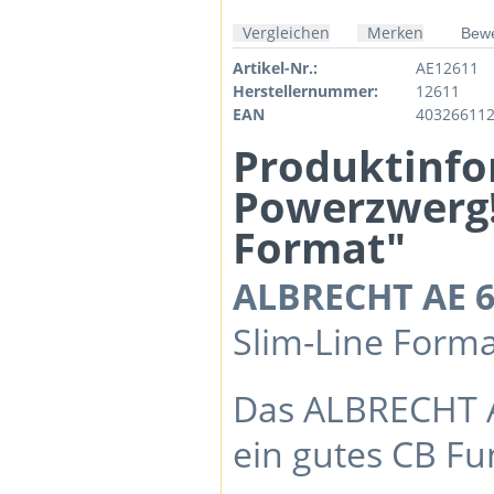
Vergleichen
Merken
Bewe
Artikel-Nr.:
AE12611
Herstellernummer:
12611
EAN
40326611
Produktinfo
Powerzwerg!
Format"
ALBRECHT AE 6
Slim-Line Forma
Das ALBRECHT AE
ein gutes CB Fu