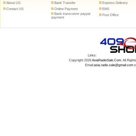
About US
Bank Transfer
Express Delivery
Contact US
Online Payment
EMS
Bank transceiver paypal
Post Office
payment
Links:
Copyright 2026
AsiaRadioSale.Com
. All Ri
Email:
asia.radio.sale@gmail.com
c