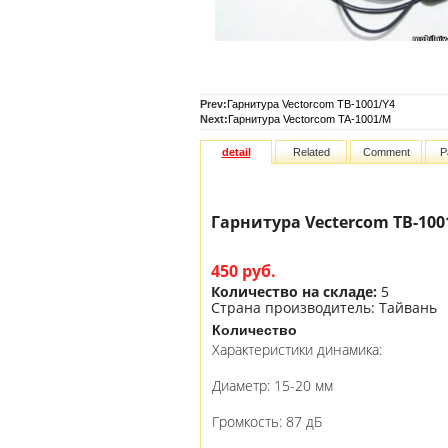
Prev:
Гарнитура Vectorcom TB-1001/Y4
Next:
Гарнитура Vectorcom TA-1001/M
detail
Related
Comment
P
Гарнитура Vectercom TB-100
450 руб.
Количество на складе:
5
Страна производитель:
Тайвань
Количество
Характеристики динамика:
Диаметр: 15-20 мм
Громкость: 87 дБ