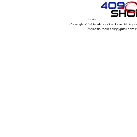
Links:
Copyright 2026
AsiaRadioSale.Com
. All Ri
Email:
asia.radio.sale@gmail.com
c