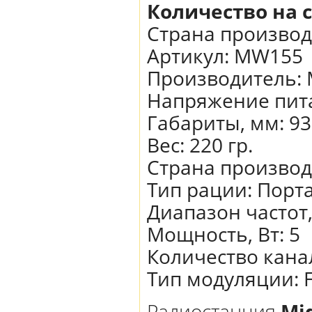
Количество на 
Страна производ
Артикул:
MW155
Производитель
:
Напряжение пита
Габариты, мм
:
93
Вес
:
220 гр.
Страна произво
Тип рации
:
Порт
Диапазон частот
Мощность, Вт
:
5
Количество кана
Тип модуляции
:
Радиостанция
Mi