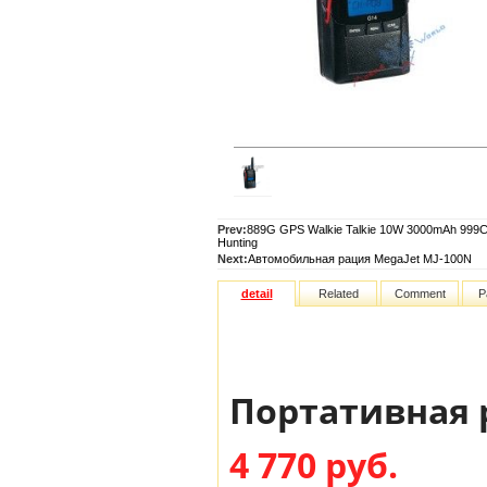
Prev:
889G GPS Walkie Talkie 10W 3000mAh 999C
Hunting
Next:
Автомобильная рация MegaJet MJ-100N
detail
Related
Comment
P
Портативная 
4 770 руб.