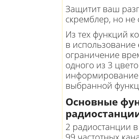
Защитит ваш раз
скремблер, но не 
Из тех функций 
в использование е
ограничение врем
одного из 3 цвето
информирование 
выбранной функц
Основные фун
радиостанции
2 радиостанции в
99 частотных кан