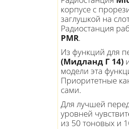
корпусе с проре
заглушкой на сло
Радиостанция раб
PMR
.
Из функций для п
(Мидланд Г 14)
и
модели эта функц
Приоритетные кан
сами.
Для лучшей пере
уровней чувствит
из 50 тоновых и 