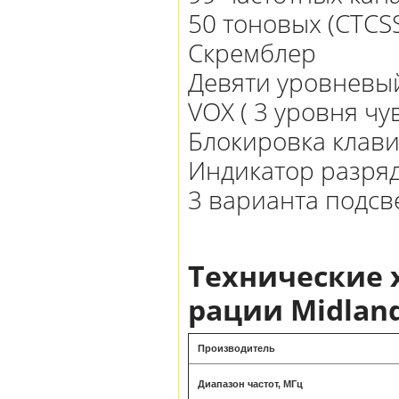
50 тоновых (CTCS
Скремблер
Девяти уровневы
VOX ( 3 уровня чу
Блокировка клав
Индикатор разряд
3 варианта подсв
Технические 
рации Midlan
Производитель
Диапазон частот, МГц